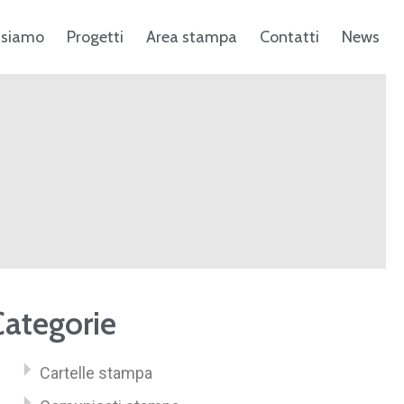
 siamo
Progetti
Area stampa
Contatti
News
Categorie
Cartelle stampa