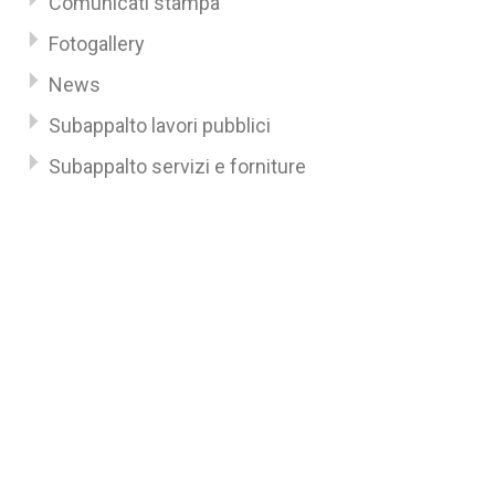
Comunicati stampa
Fotogallery
News
Subappalto lavori pubblici
Subappalto servizi e forniture