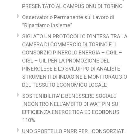
PRESENTATO AL CAMPUS ONU DI TORINO
Osservatorio Permanente sul Lavoro di
“Ripartiamo Insieme”
SIGLATO UN PROTOCOLLO D’INTESA TRA LA
CAMERA DI COMMERCIO DI TORINO E IL
CONSORZIO PINEROLO ENERGIA – CGIL –
CISL – UIL PER LA PROMOZIONE DEL
PINEROLESE E LO SVILUPPO DI ANALISI E
STRUMENTI DI INDAGINE E MONITORAGGIO
DEL TESSUTO ECONOMICO LOCALE
SOSTENIBILITA’ E BENESSERE SOCIALE:
INCONTRO NELL’AMBITO DI WAT PIN SU
EFFICIENZA ENERGETICA ED ECOBONUS
110%
UNO SPORTELLO PNRR PER I CONSORZIATI