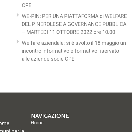
CPE
WE-PIN: PER UNA PIATTAFORMA di WELFARE
DEL PINEROLESE A GOVERNANCE PUBBLICA
– MARTEDI 11 OTTOBRE 2022 ore 10.00
Welfare aziendale: si è svolto il 18 maggio un
incontro informativo e formativo riservato
alle aziende socie CPE
NAVIGAZIONE
Home
come
muni per la