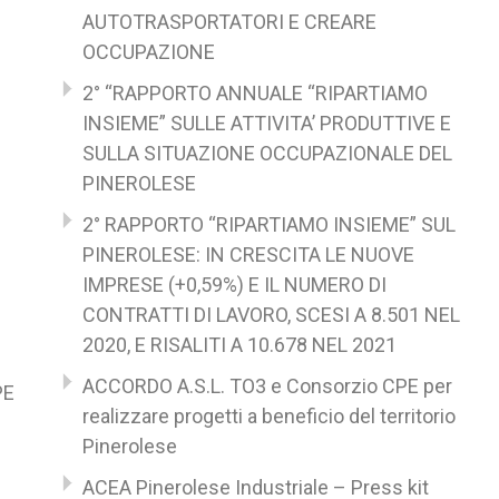
AUTOTRASPORTATORI E CREARE
I
OCCUPAZIONE
2° “RAPPORTO ANNUALE “RIPARTIAMO
INSIEME” SULLE ATTIVITA’ PRODUTTIVE E
SULLA SITUAZIONE OCCUPAZIONALE DEL
PINEROLESE
2° RAPPORTO “RIPARTIAMO INSIEME” SUL
PINEROLESE: IN CRESCITA LE NUOVE
IMPRESE (+0,59%) E IL NUMERO DI
CONTRATTI DI LAVORO, SCESI A 8.501 NEL
2020, E RISALITI A 10.678 NEL 2021
ACCORDO A.S.L. TO3 e Consorzio CPE per
PE
realizzare progetti a beneficio del territorio
Pinerolese
ACEA Pinerolese Industriale – Press kit