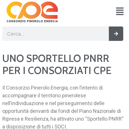
Vai
al
contenuto
Cerca
Cerc
UNO SPORTELLO PNRR
PER I CONSORZIATI CPE
Il Consorzio Pinerolo Energia, con l’intento di
accompagnare il territorio pinerolese
nell’individuazione e nel perseguimento delle
opportunità derivanti dai fondi del Piano Nazionale di
Ripresa e Resilienza, ha attivato uno “Sportello PNRR”
a disposizione di tutti i SOCI.