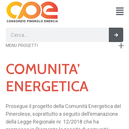
Vai
al
contenuto
Cerca
Cerc
MENU PROGETTI
COMUNITA’
ENERGETICA
Prosegue il progetto della Comunità Energetica del
Pinerolese, soprattutto a seguito dell’emanazione
della Legge Regionale nr. 12/2018 che ha