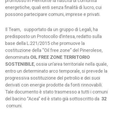
promosso in Piemonte la nascita di comunità
energetiche, quali enti senza finalità di lucro, cui
possono partecipare comuni, imprese e privati.
Il Team, supportato da un gruppo di Legali, ha
predisposto un Protocollo d’intesa, redatto sulla
base della L.221/2015 che promuove la
costituzione della “Oil free zone” del Pinerolese,
denominata
OIL FREE ZONE TERRITORIO
SOSTENIBILE
, ossia un’area territoriale nella quale,
entro un determinato arco temporale, si prevede la
progressiva sostituzione del petrolio e dei suoi
derivati con energie prodotte da fonti rinnovabili.
Tale documento è stato trasmesso a tutti i comuni
del bacino “Acea” ed è stato già sottoscritto da
32
comuni.