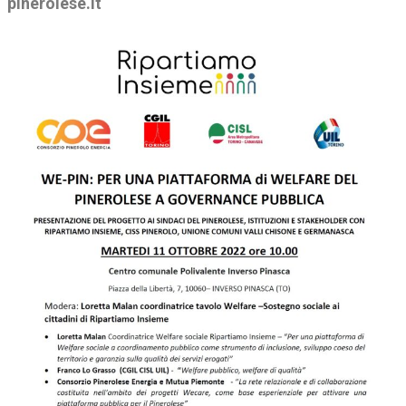
pinerolese.it