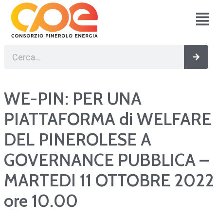
Vai
al
contenuto
Cerca
Cerc
WE-PIN: PER UNA
PIATTAFORMA di WELFARE
DEL PINEROLESE A
GOVERNANCE PUBBLICA –
MARTEDI 11 OTTOBRE 2022
ore 10.00