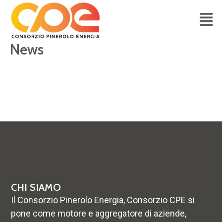
Vai
al
contenuto
News
CHI SIAMO
Il Consorzio Pinerolo Energia, Consorzio CPE si
pone come motore e aggregatore di aziende,