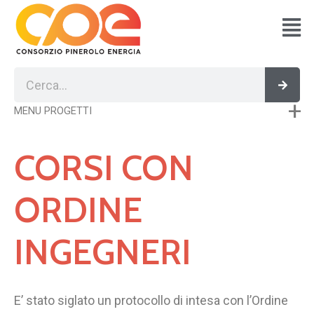
Vai
al
contenuto
Cerca
Cerc
MENU PROGETTI
CORSI CON
ORDINE
INGEGNERI
E’ stato siglato un protocollo di intesa con l’Ordine