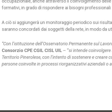
occupazionale, anche attraverso il coinvolgimento delle 
formativi, in grado di rispondere ai bisogni professionali
A ciò si aggiungerà un monitoraggio periodico sui risultat
saranno concordati dai soggetti della rete, in modo da u
“Con l’istituzione dell’Osservatorio Permanente sul Lavo
Consorzio CPE CGIL CISL UIL
– “
si intende coinvolgere 
Territorio Pinerolese, con l’intento di sostenere e creare c
persone coinvolte in processi riorganizzativi aziendali o a