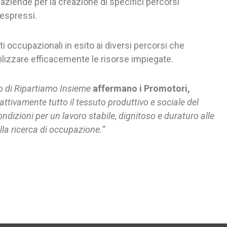
aziende per la creazione di specifici percorsi
 espressi.
i occupazionali in esito ai diversi percorsi che
tilizzare efficacemente le risorse impiegate.
ro di Ripartiamo Insieme
affermano i Promotori,
attivamente tutto il tessuto produttivo e sociale del
ondizioni per un lavoro stabile, dignitoso e duraturo alle
lla ricerca di occupazione.”