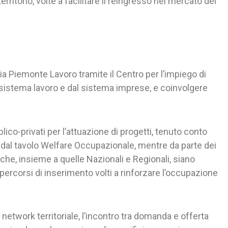
rritorio, volte a facilitare il reingresso nel mercato del
 Piemonte Lavoro tramite il Centro per l’impiego di
al sistema lavoro e dal sistema imprese, e coinvolgere
lico-privati per l’attuazione di progetti, tenuto conto
 dal tavolo Welfare Occupazionale, mentre da parte dei
e che, insieme a quelle Nazionali e Regionali, siano
percorsi di inserimento volti a rinforzare l’occupazione
l network territoriale, l’incontro tra domanda e offerta