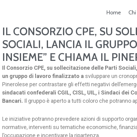
Home
Chi
IL CONSORZIO CPE, SU SOL
ca
SOCIALI, LANCIA IL GRUPP
INSIEME” E CHIAMA IL PIN
Il Consorzio CPE, su sollecitazione delle Parti Sociali
un gruppo di lavoro finalizzato a
sviluppare un cronopro
Pinerolese per contrastare gli effetti negativi dell’emerg
sindacati confederali CGIL, CISL, UIL, i Sindaci dei 
Bancari.
Il gruppo è aperto a tutti coloro che potranno a
Le iniziative potranno prevedere azioni di supporto organ
normative, interventi su tematiche economiche, finanziar
l’occupazione e incentivare la ripartenza.