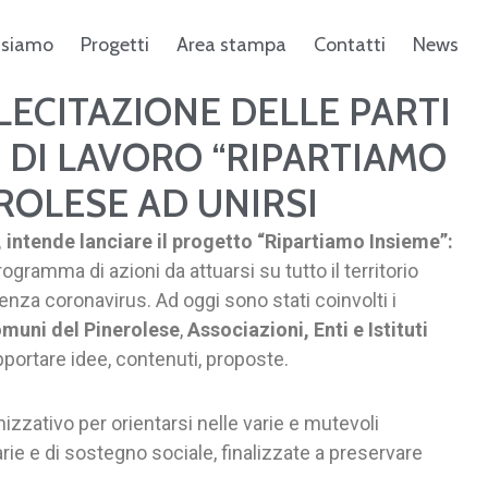
 siamo
Progetti
Area stampa
Contatti
News
LECITAZIONE DELLE PARTI
O DI LAVORO “RIPARTIAMO
EROLESE AD UNIRSI
, intende lanciare il progetto “Ripartiamo Insieme”:
gramma di azioni da attuarsi su tutto il territorio
enza coronavirus. Ad oggi sono stati coinvolti i
Comuni del Pinerolese
,
Associazioni, Enti e Istituti
pportare idee, contenuti, proposte.
izzativo per orientarsi nelle varie e mutevoli
ie e di sostegno sociale, finalizzate a preservare