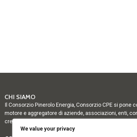
CHI SIAMO
Il Consorzio Pinerolo Energia, Consorzio CPE si pone 
motore e aggregatore di aziende, associazioni, enti, co
crescita e lo sviluppo del territorio
We value your privacy