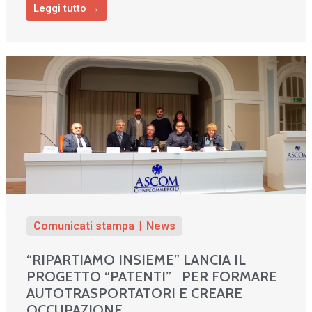
Leggi tutto →
Comunicati stampa
News
“RIPARTIAMO INSIEME” LANCIA IL
PROGETTO “PATENTI” PER FORMARE
AUTOTRASPORTATORI E CREARE
OCCUPAZIONE