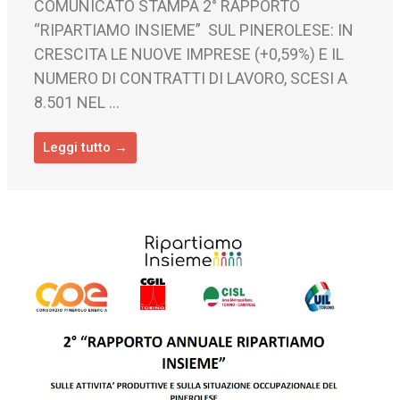
COMUNICATO STAMPA 2° RAPPORTO
“RIPARTIAMO INSIEME” SUL PINEROLESE: IN
CRESCITA LE NUOVE IMPRESE (+0,59%) E IL
NUMERO DI CONTRATTI DI LAVORO, SCESI A
8.501 NEL ...
Leggi tutto →