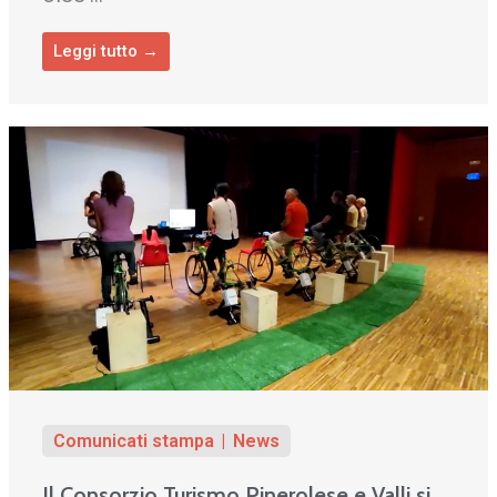
Leggi tutto →
Comunicati stampa
News
Il Consorzio Turismo Pinerolese e Valli si