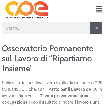
Vai
al
contenuto
Cerca
Cerc
Osservatorio Permanente
sul Lavoro di “Ripartiamo
Insieme”
Sulla scia del positivo lavoro svolto da Consorzio CPE,
CGIL CISL UIL che, con il
Patto per il Lavoro
del 2019
avevano dato vita al
Tavolo prevenzione crisi
occupazionali
con il risultato di ridare il lavoro a una