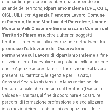
cinquantina persone in esubero, riassorbendole in
aziende del territorio,
Ripartiamo Insieme (CPE, CGIL,
CISL, UIL)
con
Agenzia Piemonte Lavoro
,
Comune
di Pinerolo
,
Unione Montana del Pinerolese
,
Unione
Montana Valli Chisone e Germanasca
e i
Comuni del
Territorio Pinerolese
, oltre a ulteriori soggetti
territoriali interessati alla costruzione del network
ha
promosso l’istituzione dell’Osservatorio
Permanente sul Lavoro di Ripartiamo Insieme
al fine
di avviare ed ad agevolare una proficua collaborazione
con le Agenzie accreditate alla formazione e al lavoro
presenti sul territorio, le agenzie per il lavoro, i
Consorzi Socio-Assistenziali e le associazioni del
tessuto sociale che operano sul territorio (Diaconia
Valdese – Caritas), al fine di coordinare e costruire
percorsi di formazione professionale e socializzare
informazioni circa i fabbisogni occupazionali delle