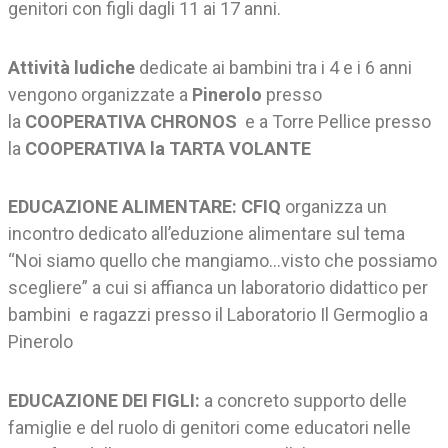
genitori con figli dagli 11 ai 17 anni.
Attività ludiche
dedicate ai bambini tra i 4 e i 6 anni
vengono organizzate a
Pinerolo
presso
la
COOPERATIVA CHRONOS
e a Torre Pellice presso
la
COOPERATIVA la TARTA VOLANTE
EDUCAZIONE ALIMENTARE:
CFIQ
organizza un
incontro dedicato all’eduzione alimentare sul tema
“Noi siamo quello che mangiamo…visto che possiamo
scegliere” a cui si affianca un laboratorio didattico per
bambini e ragazzi presso il Laboratorio Il Germoglio a
Pinerolo
EDUCAZIONE DEI FIGLI:
a concreto supporto delle
famiglie e del ruolo di genitori come educatori nelle