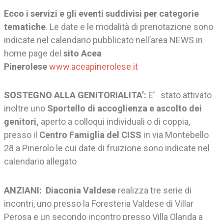
Ecco i servizi e gli eventi suddivisi per categorie
tematiche
. Le date e le modalità di prenotazione sono
indicate nel calendario pubblicato nell’area NEWS in
home page del
sito Acea
Pinerolese
www.aceapinerolese.it
SOSTEGNO ALLA GENITORIALITA’:
E’ stato attivato
inoltre uno
Sportello di accoglienza e ascolto dei
genitori,
aperto a colloqui individuali o di coppia,
presso il
Centro Famiglia del CISS
in via Montebello
28 a Pinerolo le cui date di fruizione sono indicate nel
calendario allegato
ANZIANI: Diaconia Valdese
realizza tre serie di
incontri, uno presso la Foresteria Valdese di Villar
Perosa e un secondo incontro presso Villa Olanda a