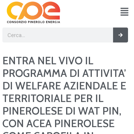
Vai
al
contenuto
Cerca
Cerc
ENTRA NEL VIVO IL
PROGRAMMA DI ATTIVITA’
DI WELFARE AZIENDALE E
TERRITORIALE PER IL
PINEROLESE DI WAT PIN,
CON ACEA PINEROLESE