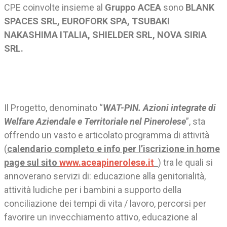
CPE coinvolte insieme al
Gruppo ACEA
sono
BLANK
SPACES SRL, EUROFORK SPA, TSUBAKI
NAKASHIMA ITALIA, SHIELDER SRL, NOVA SIRIA
SRL.
Il Progetto, denominato “
WAT-PIN. Azioni integrate di
Welfare Aziendale e Territoriale nel Pinerolese
”, sta
offrendo un vasto e articolato programma di attività
(
calendario completo e info per l’iscrizione in home
page sul sito
www.aceapinerolese.it
) tra le quali si
annoverano servizi di: educazione alla genitorialità,
attività ludiche per i bambini a supporto della
conciliazione dei tempi di vita / lavoro, percorsi per
favorire un invecchiamento attivo, educazione al