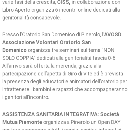
varie fasi della crescita,
CISS,
in collaborazione con
Libro Aperto organizza 6 incontri online dedicati alla
genitorialità consapevole.
Presso l’Oratorio San Domenico di Pinerolo, l’
AVOSD
Associazione Volontari Oratorio San
Domenico
organizza tre seminari sul tema “NON
SOLO COPPIA” dedicati alla genitorialità fascia 0-6.
All’arrivo sarà offerta la merenda, grazie alla
partecipazione dell’apetta di Giro di Vite ed è prevista
la presenza degli educatori e animatori dell’oratorio per
intrattenere i bambini e ragazzi che accompagneranno
i genitori all’incontro.
ASSISTENZA SANITARIA INTEGRATIVA: Società
Mutua Piemonte
organizza a Pinerolo un Open DAY
per fare conoscere a tutti i servizi sanitari integrativi