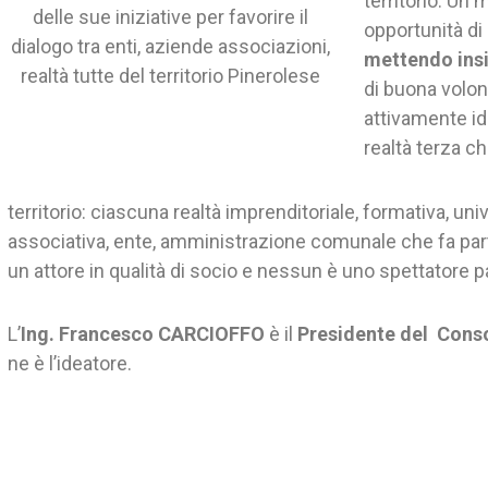
territorio. Un
delle sue iniziative per favorire il
opportunità di 
dialogo tra enti, aziende associazioni,
mettendo insie
realtà tutte del territorio Pinerolese
di buona volon
attivamente id
realtà terza ch
territorio: ciascuna realtà imprenditoriale, formativa, univ
associativa, ente, amministrazione comunale che fa par
un attore in qualità di socio e nessun è uno spettatore p
L’
Ing. Francesco CARCIOFFO
è il
Presidente del Cons
ne è l’ideatore.