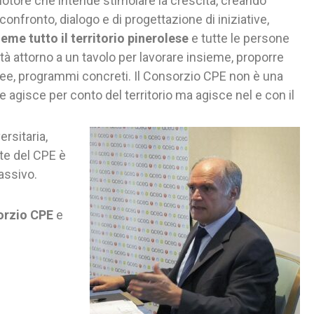
 motore che intende stimolare la crescita, creando
confronto, dialogo e di progettazione di iniziative,
me tutto il territorio pinerolese
e tutte le persone
tà attorno a un tavolo per lavorare insieme, proporre
ee, programmi concreti. Il Consorzio CPE non è una
e agisce per conto del territorio ma agisce nel e con il
ersitaria,
te del CPE è
assivo.
orzio CPE
e