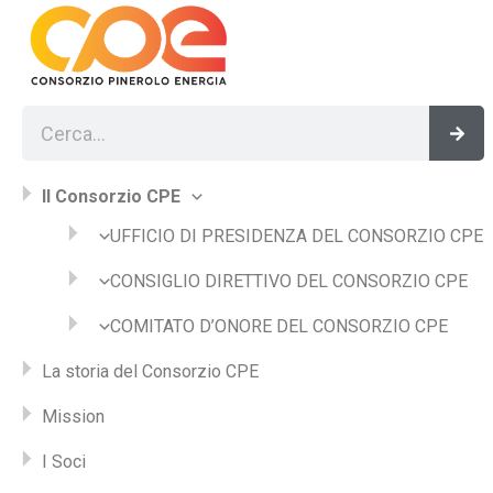
Vai
al
contenuto
Cerca
Cer
Il Consorzio CPE
UFFICIO DI PRESIDENZA DEL CONSORZIO CPE
CONSIGLIO DIRETTIVO DEL CONSORZIO CPE
COMITATO D’ONORE DEL CONSORZIO CPE
La storia del Consorzio CPE
Mission
I Soci