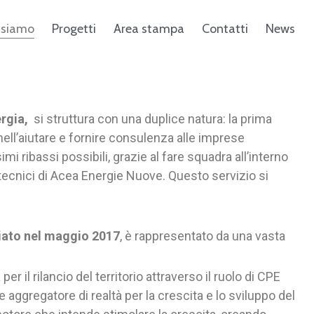
 siamo
Progetti
Area stampa
Contatti
News
ergia,
si struttura con una duplice natura: la prima
nell’aiutare e fornire consulenza alle imprese
mi ribassi possibili, grazie al fare squadra all’interno
tecnici di Acea Energie Nuove. Questo servizio si
ziato nel maggio 2017
, è rappresentato da una vasta
à per il rilancio del territorio attraverso il ruolo di CPE
aggregatore di realtà per la crescita e lo sviluppo del