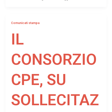
Comunicati stampa
IL
CONSORZIO
CPE, SU
SOLLECITAZ