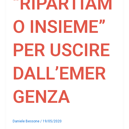
“RIPARTIAM
O INSIEME”
PER USCIRE
DALL’EMER
GENZA
Daniele Bessone
/
19/05/2020