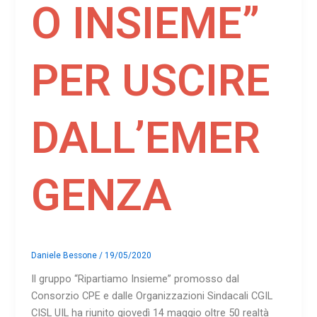
O INSIEME”
PER USCIRE
DALL’EMER
GENZA
Daniele Bessone
/
19/05/2020
Il gruppo “Ripartiamo Insieme” promosso dal
Consorzio CPE e dalle Organizzazioni Sindacali CGIL
CISL UIL ha riunito giovedì 14 maggio oltre 50 realtà