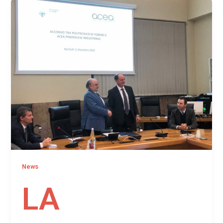
News
LA