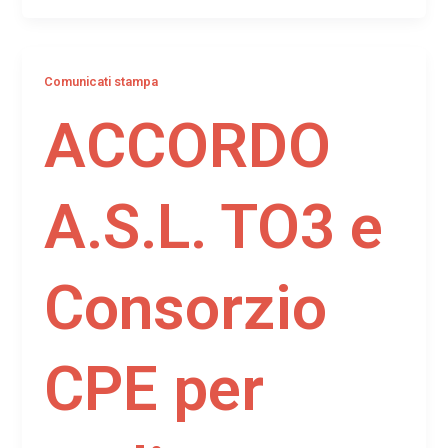
Comunicati stampa
ACCORDO
A.S.L. TO3 e
Consorzio
CPE per