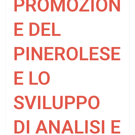
PROMOZION
E DEL
PINEROLESE
E LO
SVILUPPO
DI ANALISI E