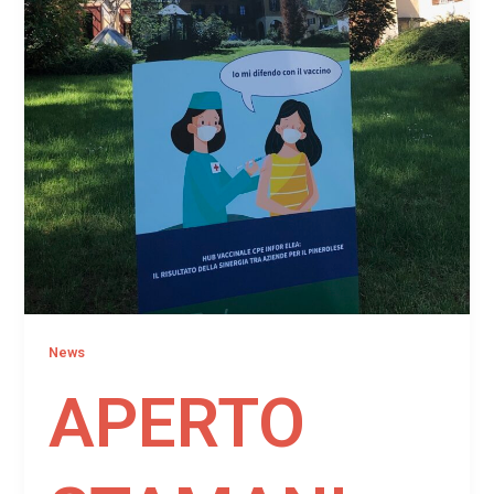
News
APERTO