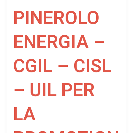
PINEROLO
ENERGIA –
CGIL – CISL
– UIL PER
LA