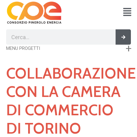
Vai
al
contenuto
Cerca
Cerc
MENU PROGETTI
COLLABORAZIONE
CON LA CAMERA
DI COMMERCIO
DI TORINO