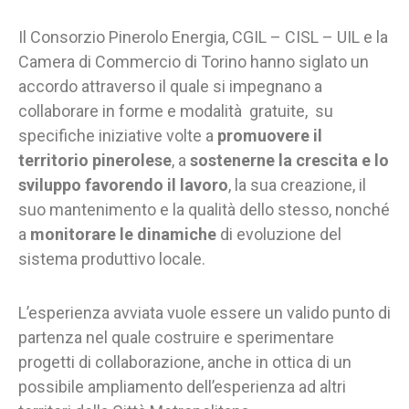
Il Consorzio Pinerolo Energia, CGIL – CISL – UIL e la
Camera di Commercio di Torino hanno siglato un
accordo attraverso il quale si impegnano a
collaborare in forme e modalità gratuite, su
specifiche iniziative volte a
promuovere il
territorio pinerolese
, a
sostenerne la crescita e lo
sviluppo
favorendo il lavoro
, la sua creazione, il
suo mantenimento e la qualità dello stesso, nonché
a
monitorare le dinamiche
di evoluzione del
sistema produttivo locale.
L’esperienza avviata vuole essere un valido punto di
partenza nel quale costruire e sperimentare
progetti di collaborazione, anche in ottica di un
possibile ampliamento dell’esperienza ad altri