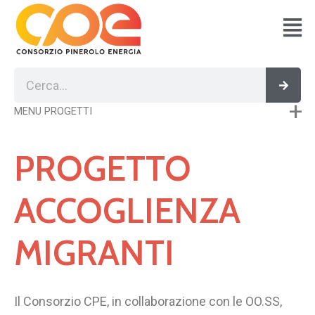
Vai
al
contenuto
Cerca
Cerc
MENU PROGETTI
PROGETTO
ACCOGLIENZA
MIGRANTI
Il Consorzio CPE, in collaborazione con le OO.SS,