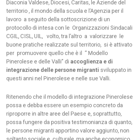
Diaconia Valdese, Diocesi, Caritas, le Aziende del
territorio , il mondo della scuola e l’Agenzia per il
lavoro a seguito della sottoscrizione di un
protocollo di intesa con le Organizzazioni Sindacali
CGIL, CISL, UIL, volto, tra l’altro a valorizzare le
buone pratiche realizzate sul territorio, si è attivato
per promuovere quello che è il “ Modello
Pinerolese e delle Valli” di
accoglienza e di
integrazione delle persone migranti
sviluppato in
questi anni nel Pinerolese e nelle sue Valli.
Ritenendo che il modello di integrazione Pinerolese
possa e debba essere un esempio concreto da
riproporre in altre aree del Paese e, soprattutto,
possa fungere da positiva testimonianza di quanto,
le persone migranti apportino valore aggiunto, non
soltanto sociale e culturale, ma anche economico,