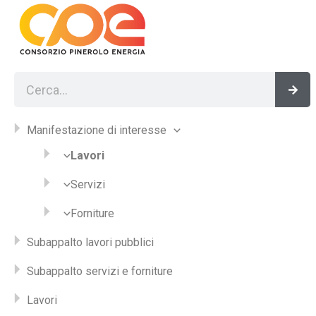
Vai
al
contenuto
Cerca
Cer
Manifestazione di interesse
Lavori
Servizi
Forniture
Subappalto lavori pubblici
Subappalto servizi e forniture
Lavori