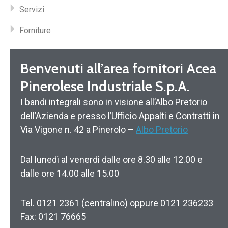
Servizi
Forniture
Benvenuti all’area fornitori Acea
Pinerolese Industriale S.p.A.
I bandi integrali sono in visione all’Albo Pretorio
dell’Azienda e presso l’Ufficio Appalti e Contratti in
Via Vigone n. 42 a Pinerolo –
Albo Pretorio
Dal lunedì al venerdì dalle ore 8.30 alle 12.00 e
dalle ore 14.00 alle 15.00
Tel. 0121 2361 (centralino) oppure 0121 236233
Fax: 0121 76665